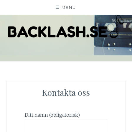
Skip
MENU
to
content
BACKLASH.SE
Kontakta oss
Ditt namn (obligatorisk)