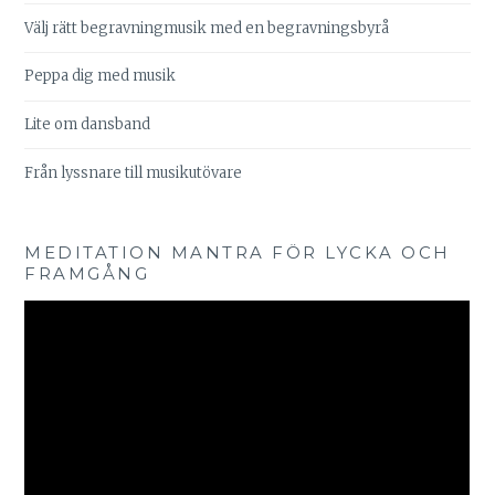
Välj rätt begravningmusik med en begravningsbyrå
Peppa dig med musik
Lite om dansband
Från lyssnare till musikutövare
MEDITATION MANTRA FÖR LYCKA OCH
FRAMGÅNG